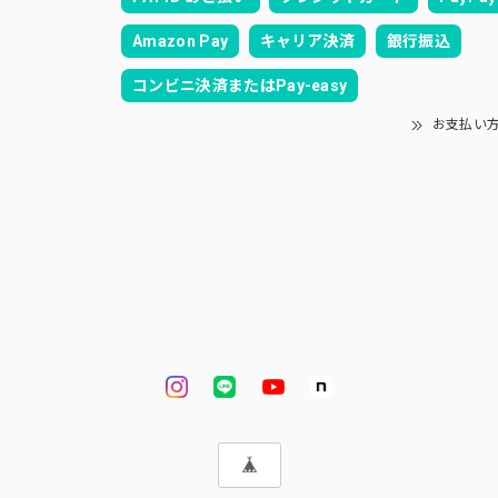
Amazon Pay
キャリア決済
銀行振込
コンビニ決済またはPay-easy
お支払い