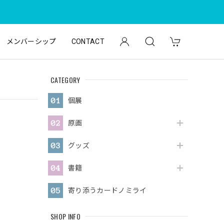
メンバーシップ
CONTACT
CATEGORY
個展
原画
グッズ
書籍
寄り添うカードノミライ
SHOP INFO