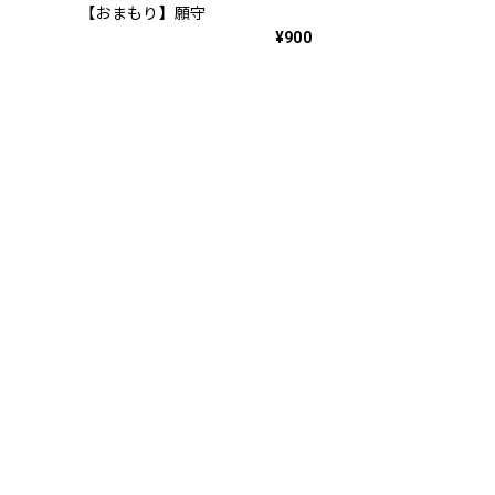
【おまもり】願守
¥900