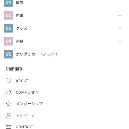
個展
原画
グッズ
書籍
寄り添うカードノミライ
SHOP INFO
ABOUT
COMMUNITY
メンバーシップ
マイページ
CONTACT