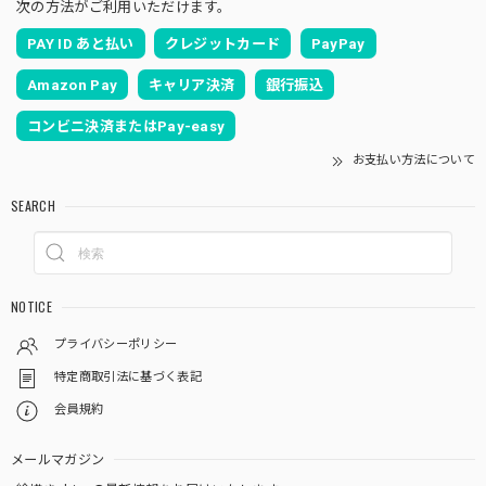
次の方法がご利用いただけます。
PAY ID あと払い
クレジットカード
PayPay
Amazon Pay
キャリア決済
銀行振込
コンビニ決済またはPay-easy
お支払い方法について
SEARCH
NOTICE
プライバシーポリシー
特定商取引法に基づく表記
会員規約
メールマガジン