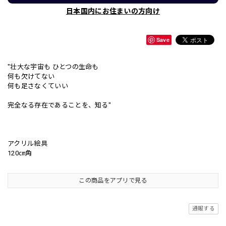
日本国内にお住まいの方向け
Save
"壮大な宇宙も ひとつの生命も
何も欠けてない
何も足さなくていい
完全なる存在であることを、知る"
アクリル絵具
120㎝角
この商品をアプリで見る
通報する