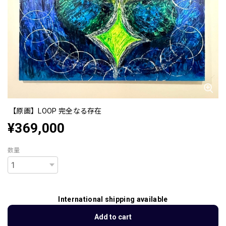
【原画】LOOP 完全なる存在
¥369,000
数量
International shipping available
Add to cart