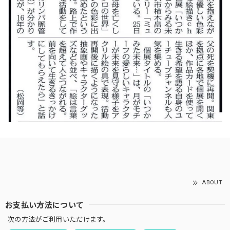
ABOUT
お支払い方法について
次の方法がご利用いただけます。