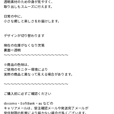
透明素材のため中身が見やすく、
取り出しもスムーズに行えます。
日常の中に、
小さな癒しと楽しさをお届けします。
デザインが切り替わります
現在の在庫がなくなり次第
裏面⇨透明
〜〜〜〜〜〜〜〜〜〜〜〜〜〜〜〜〜〜〜
※商品の色味は、
ご使用のモニター環境により
実際の商品と異なって見える場合があります。
〜〜〜〜〜〜〜〜〜〜〜〜〜〜〜〜〜〜〜
ご購入前に必ずご確認ください
docomo・SoftBank・au などの
キャリアメールは、受注確認メールや発送完了メールが
受信制限の影響により届かない場合が多くございます。