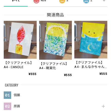
すべて
408
3
2
関連商品
【クリアファイル】
【クリアファイル】
【クリアファイル】
A4 - まんなかちゃん
A4 - CANDLE
A4 - 現実化
(薄水色)
¥555
¥555
¥555
CATEGORY
個展
原画