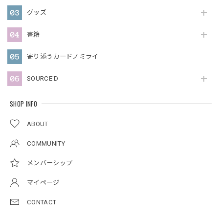
グッズ
書籍
寄り添うカードノミライ
SOURCE'D
SHOP INFO
ABOUT
COMMUNITY
メンバーシップ
マイページ
CONTACT